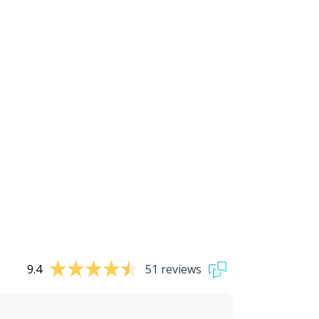
9.4
51 reviews