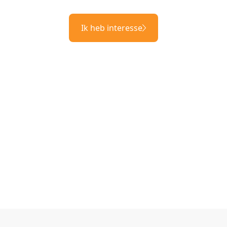
Ik heb interesse